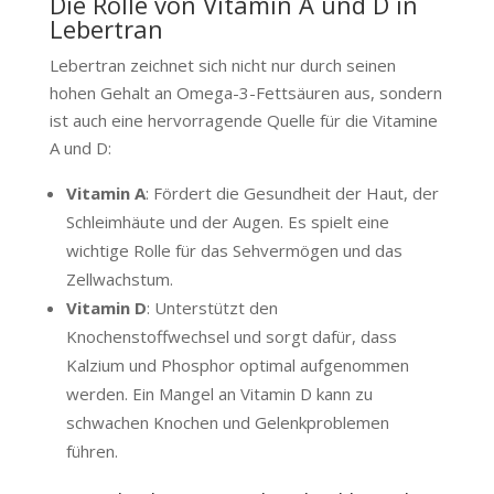
Die Rolle von Vitamin A und D in
Lebertran
Lebertran zeichnet sich nicht nur durch seinen
hohen Gehalt an Omega-3-Fettsäuren aus, sondern
ist auch eine hervorragende Quelle für die Vitamine
A und D:
Vitamin A
: Fördert die Gesundheit der Haut, der
Schleimhäute und der Augen. Es spielt eine
wichtige Rolle für das Sehvermögen und das
Zellwachstum.
Vitamin D
: Unterstützt den
Knochenstoffwechsel und sorgt dafür, dass
Kalzium und Phosphor optimal aufgenommen
werden. Ein Mangel an Vitamin D kann zu
schwachen Knochen und Gelenkproblemen
führen.