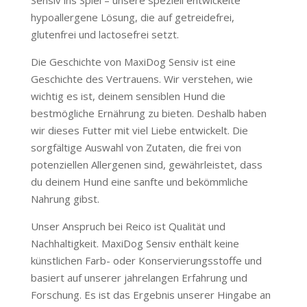
Sensiv ins Spiel – unsere speziell entwickelte
hypoallergene Lösung, die auf getreidefrei,
glutenfrei und lactosefrei setzt.
Die Geschichte von MaxiDog Sensiv ist eine
Geschichte des Vertrauens. Wir verstehen, wie
wichtig es ist, deinem sensiblen Hund die
bestmögliche Ernährung zu bieten. Deshalb haben
wir dieses Futter mit viel Liebe entwickelt. Die
sorgfältige Auswahl von Zutaten, die frei von
potenziellen Allergenen sind, gewährleistet, dass
du deinem Hund eine sanfte und bekömmliche
Nahrung gibst.
Unser Anspruch bei Reico ist Qualität und
Nachhaltigkeit. MaxiDog Sensiv enthält keine
künstlichen Farb- oder Konservierungsstoffe und
basiert auf unserer jahrelangen Erfahrung und
Forschung. Es ist das Ergebnis unserer Hingabe an