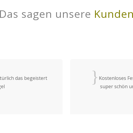
Das sagen unsere
Kunde
{
ürlich das begeistert
Kostenloses Fe
el
super schön u