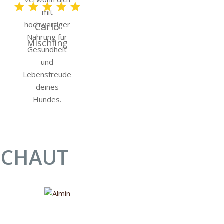
Carlo
Mischling
SCHAUT