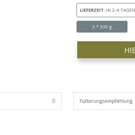
LIEFERZEIT
: IN 2-4 TAGEN
3 * 300 g
HI
Fütterungsempfehlung