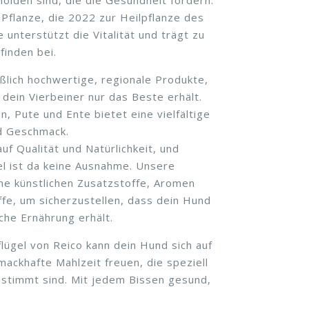
 Pflanze, die 2022 zur Heilpflanze des
 unterstützt die Vitalität und trägt zu
inden bei.
ßlich hochwertige, regionale Produkte,
 dein Vierbeiner nur das Beste erhält.
, Pute und Ente bietet eine vielfältige
d Geschmack.
uf Qualität und Natürlichkeit, und
el ist da keine Ausnahme. Unsere
ne künstlichen Zusatzstoffe, Aromen
fe, um sicherzustellen, dass dein Hund
che Ernährung erhält.
lügel von Reico kann dein Hund sich auf
mackhafte Mahlzeit freuen, die speziell
estimmt sind. Mit jedem Bissen gesund,