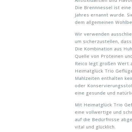
Die Brennnessel ist eine
Jahres ernannt wurde. Sie
dem allgemeinen Wohlbef
Wir verwenden ausschlie
um sicherzustellen, dass
Die Kombination aus Huhn
Quelle von Proteinen un
Reico legt großen Wert a
Heimatglück Trio Geflüg
Mahlzeiten enthalten kei
oder Konservierungsstof
eine gesunde und natürli
Mit Heimatglück Trio Gef
eine vollwertige und sch
auf die Bedürfnisse abg
vital und glücklich.