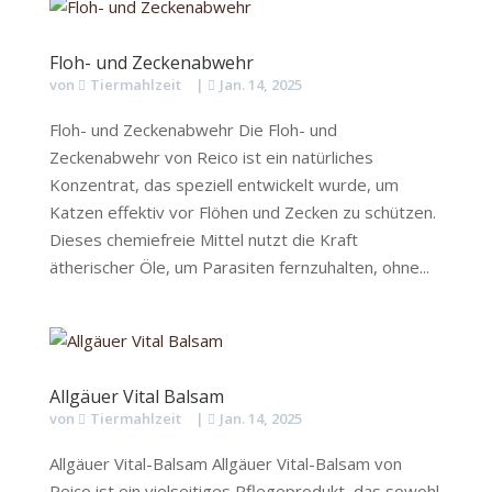
Floh- und Zeckenabwehr
von
Tiermahlzeit
|
Jan. 14, 2025
Floh- und Zeckenabwehr Die Floh- und
Zeckenabwehr von Reico ist ein natürliches
Konzentrat, das speziell entwickelt wurde, um
Katzen effektiv vor Flöhen und Zecken zu schützen.
Dieses chemiefreie Mittel nutzt die Kraft
ätherischer Öle, um Parasiten fernzuhalten, ohne...
Allgäuer Vital Balsam
von
Tiermahlzeit
|
Jan. 14, 2025
Allgäuer Vital-Balsam Allgäuer Vital-Balsam von
Reico ist ein vielseitiges Pflegeprodukt, das sowohl