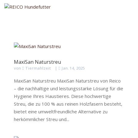
MaxiSan Naturstreu
von
Tiermahlzeit
|
Jan. 14, 2025
MaxiSan Naturstreu MaxiSan Naturstreu von Reico
– die nachhaltige und leistungsstarke Lösung für die
Hygiene Ihres Haustieres. Diese hochwertige
Streu, die zu 100 % aus reinen Holzfasern besteht,
bietet eine umweltfreundliche Alternative zu
herkömmlicher Streu und...