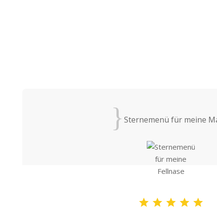
{
Sternemenü für meine M