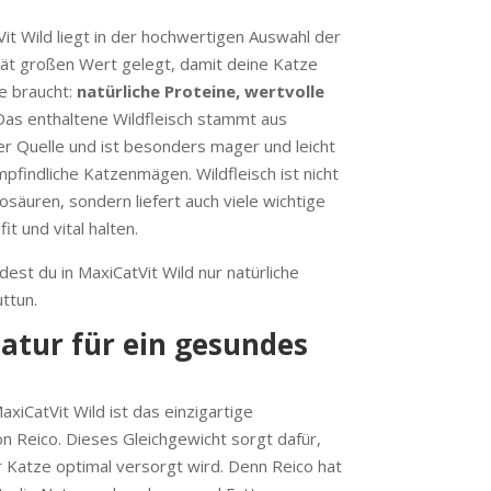
t Wild liegt in der hochwertigen Auswahl der
ität großen Wert gelegt, damit deine Katze
e braucht:
natürliche Proteine, wertvolle
 Das enthaltene Wildfleisch stammt aus
er Quelle und ist besonders mager und leicht
empfindliche Katzenmägen. Wildfleisch ist nicht
osäuren, sondern liefert auch viele wichtige
it und vital halten.
ndest du in MaxiCatVit Wild nur natürliche
ttun.
Natur für ein gesundes
axiCatVit Wild ist das einzigartige
on Reico. Dieses Gleichgewicht sorgt dafür,
 Katze optimal versorgt wird. Denn Reico hat