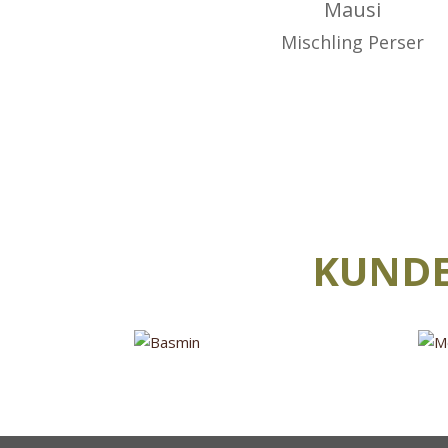
Mausi
Mischling Perser
KUND