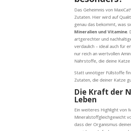
Das Geheimnis von MaxiCatVi
Zutaten. Hier wird auf Qual
genau das bekommt, was si
Mineralien und Vitamine
.
artgerechter und nachhaltig
verdaulich – ideal auch für 
nur reich an wertvollen Amin
Nährstoffe, die deine Katze f
Statt unnötiger Füllstoffe fi
Zutaten, die deiner Katze gu
Die Kraft der 
Leben
Ein weiteres Highlight von M
Mineralstoffgleichgewicht v
dass der Organismus deiner