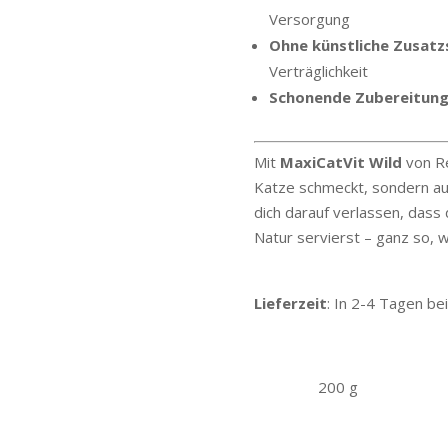
Versorgung
Ohne künstliche Zusatz
Verträglichkeit
Schonende Zubereitun
Mit
MaxiCatVit Wild
von Rei
Katze schmeckt, sondern auc
dich darauf verlassen, dass
Natur servierst – ganz so, 
Lieferzeit
: In 2-4 Tagen bei
200 g