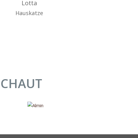
Lotta
Hauskatze
SCHAUT