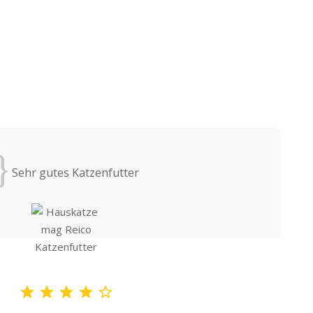
n
{
Sehr gutes Katzenfutter