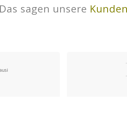
Das sagen unsere
Kunde
ausi