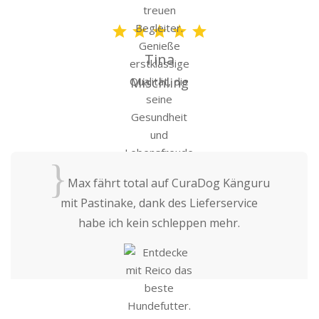
Tina
Mischling
{
Max fährt total auf CuraDog Känguru
mit Pastinake, dank des Lieferservice
habe ich kein schleppen mehr.