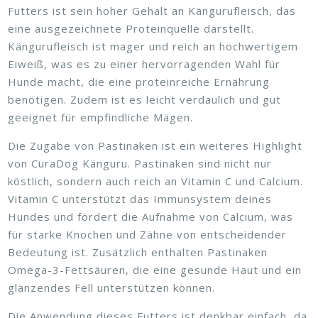
Futters ist sein hoher Gehalt an Kängurufleisch, das
eine ausgezeichnete Proteinquelle darstellt.
Kängurufleisch ist mager und reich an hochwertigem
Eiweiß, was es zu einer hervorragenden Wahl für
Hunde macht, die eine proteinreiche Ernährung
benötigen. Zudem ist es leicht verdaulich und gut
geeignet für empfindliche Mägen.
Die Zugabe von Pastinaken ist ein weiteres Highlight
von CuraDog Känguru. Pastinaken sind nicht nur
köstlich, sondern auch reich an Vitamin C und Calcium.
Vitamin C unterstützt das Immunsystem deines
Hundes und fördert die Aufnahme von Calcium, was
für starke Knochen und Zähne von entscheidender
Bedeutung ist. Zusätzlich enthalten Pastinaken
Omega-3-Fettsäuren, die eine gesunde Haut und ein
glänzendes Fell unterstützen können.
Die Anwendung dieses Futters ist denkbar einfach, da