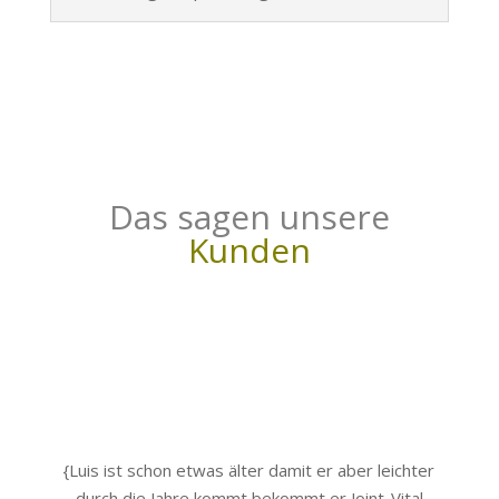
Das sagen unsere
Kunden
{
Luis ist schon etwas älter damit er aber leichter
durch die Jahre kommt bekommt er Joint-Vital