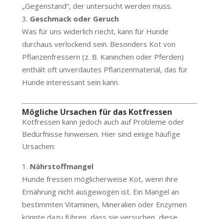
„Gegenstand“, der untersucht werden muss.
Geschmack oder Geruch
Was für uns widerlich riecht, kann für Hunde
durchaus verlockend sein. Besonders Kot von
Pflanzenfressern (z. B. Kaninchen oder Pferden)
enthält oft unverdautes Pflanzenmaterial, das für
Hunde interessant sein kann.
Mögliche Ursachen für das Kotfressen
Kotfressen kann jedoch auch auf Probleme oder
Bedürfnisse hinweisen. Hier sind einige häufige
Ursachen:
Nährstoffmangel
Hunde fressen möglicherweise Kot, wenn ihre
Ernährung nicht ausgewogen ist. Ein Mangel an
bestimmten Vitaminen, Mineralien oder Enzymen
könnte dazu führen, dass sie versuchen, diese