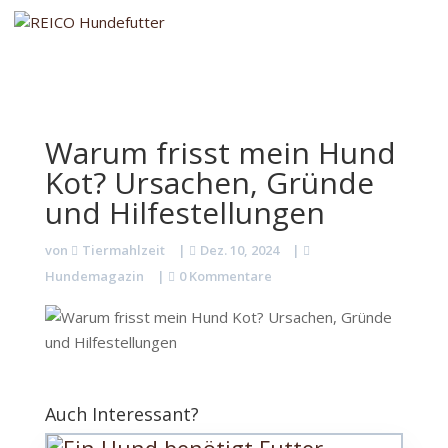
Warum frisst mein Hund
Kot? Ursachen, Gründe
und Hilfestellungen
von
Tiermahlzeit
|
Dez. 10, 2024
|
Hundemagazin
|
0 Kommentare
Auch Interessant?