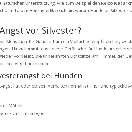
 natürlicher Unterstützung, wie zum Beispiel den
Reico Naturkr
cht. In diesem Beitrag erkläre ich dir, warum Hunde an Silvester 
gst vor Silvester?
 Menschen. Ihr Gehör ist um ein Vielfaches empfindlicher, wesha
klingen. Hinzu kommt, dass diese Geräusche für Hunde unvorherseh
d wieder vorbei ist. Die unbekannten Lichtblitze am Himmel, der
en ihre Angst noch mehr.
lvesterangst bei Hunden
ch Angst hat oder ob sein Verhalten normal ist. Hier sind typische 
nter Möbeln.
kann sich nicht hinlegen.