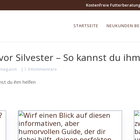
Kostenfreie Futterberatun
STARTSEITE
NEUKUNDEN B
or Silvester – So kannst du ihm
magazin
|
0 Kommentare