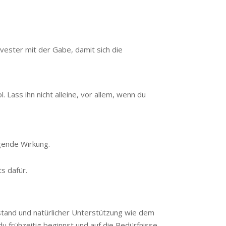
vester mit der Gabe, damit sich die
 Lass ihn nicht alleine, vor allem, wenn du
gende Wirkung.
ts dafür.
istand und natürlicher Unterstützung wie dem
du frühzeitig beginnst und auf die Bedürfnisse