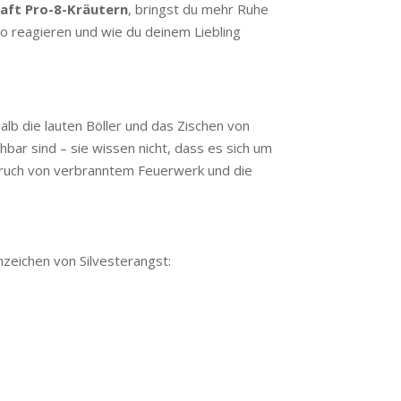
aft Pro-8-Kräutern
, bringst du mehr Ruhe
so reagieren und wie du deinem Liebling
lb die lauten Böller und das Zischen von
bar sind – sie wissen nicht, dass es sich um
 Geruch von verbranntem Feuerwerk und die
Anzeichen von Silvesterangst: