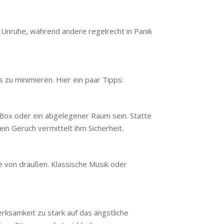
e Unruhe, während andere regelrecht in Panik
 zu minimieren. Hier ein paar Tipps:
e Box oder ein abgelegener Raum sein. Statte
in Geruch vermittelt ihm Sicherheit.
e von draußen. Klassische Musik oder
rksamkeit zu stark auf das ängstliche