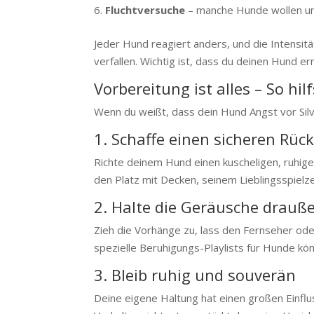
Fluchtversuche
– manche Hunde wollen un
Jeder Hund reagiert anders, und die Intensit
verfallen. Wichtig ist, dass du deinen Hund er
Vorbereitung ist alles – So hi
Wenn du weißt, dass dein Hund Angst vor Silve
1. Schaffe einen sicheren Rüc
Richte deinem Hund einen kuscheligen, ruhigen
den Platz mit Decken, seinem Lieblingsspielze
2. Halte die Geräusche drauß
Zieh die Vorhänge zu, lass den Fernseher od
spezielle Beruhigungs-Playlists für Hunde kön
3. Bleib ruhig und souverän
Deine eigene Haltung hat einen großen Einflu