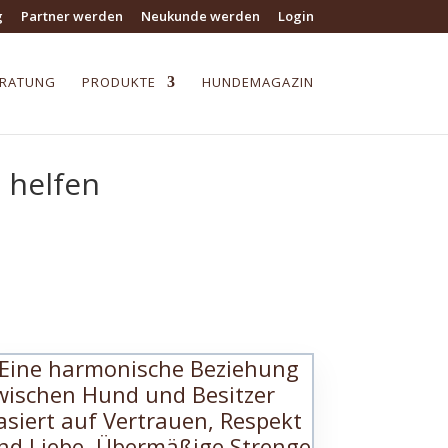
g
Partner werden
Neukunde werden
Login
ERATUNG
PRODUKTE
HUNDEMAGAZIN
 helfen