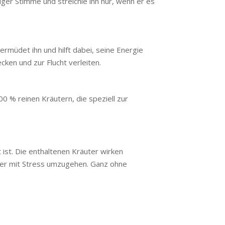
higer Stimme und streichle ihn nur, wenn er es
rmüdet ihn und hilft dabei, seine Energie
cken und zur Flucht verleiten.
00 % reinen Kräutern, die speziell zur
 ist. Die enthaltenen Kräuter wirken
ser mit Stress umzugehen. Ganz ohne