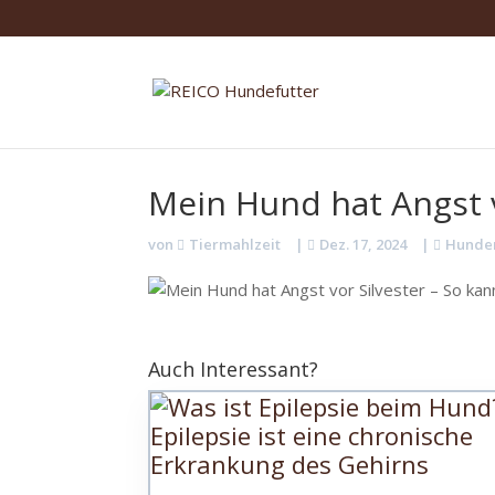
Mein Hund hat Angst v
von
Tiermahlzeit
|
Dez. 17, 2024
|
Hunde
Auch Interessant?