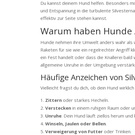
Du kannst deinem Hund helfen. Besonders mit
und Entspannung in die turbulente Silvesterna
effektiv zur Seite stehen kannst.
Warum haben Hunde An
Hunde nehmen ihre Umwelt anders wahr als wir
Raketen für sie wie ein regelrechter Angriff 
ein Fest handelt oder dass die Knallerei bal
allgemeine Unruhe in der Umgebung verstärk
Häufige Anzeichen von Si
Vielleicht fragst du dich, ob dein Hund wirkli
Zittern
oder starkes Hecheln.
Verstecken
in einem ruhigen Raum oder u
Unruhe
: Dein Hund läuft ziellos herum und 
Winseln, Jaulen oder Bellen
.
Verweigerung von Futter
oder Trinken.