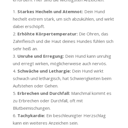
Starkes Hecheln und Atemnot:
Dein Hund
hechelt extrem stark, um sich abzukühlen, und wirkt
dabei erschöpft.
Erhöhte Körpertemperatur:
Die Ohren, das
Zahnfleisch und die Haut deines Hundes fühlen sich
sehr heiß an.
Unruhe und Erregung:
Dein Hund kann unruhig
und erregt wirken, möglicherweise auch nervös.
Schwäche und Lethargie:
Dein Hund wirkt
schwach und lethargisch, hat Schwierigkeiten beim
Aufstehen oder Gehen.
Erbrechen und Durchfall:
Manchmal kommt es
zu Erbrechen oder Durchfall, oft mit
Blutbeimischungen.
Tachykardie:
Ein beschleunigter Herzschlag
kann ein weiteres Anzeichen sein.