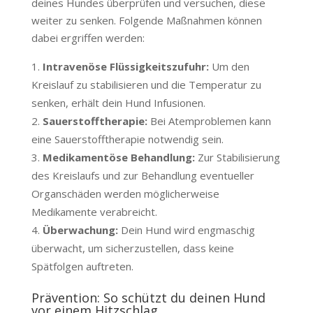
deines Hundes überprüfen und versuchen, diese
weiter zu senken. Folgende Maßnahmen können
dabei ergriffen werden:
Intravenöse Flüssigkeitszufuhr:
Um den
Kreislauf zu stabilisieren und die Temperatur zu
senken, erhält dein Hund Infusionen.
Sauerstofftherapie:
Bei Atemproblemen kann
eine Sauerstofftherapie notwendig sein.
Medikamentöse Behandlung:
Zur Stabilisierung
des Kreislaufs und zur Behandlung eventueller
Organschäden werden möglicherweise
Medikamente verabreicht.
Überwachung:
Dein Hund wird engmaschig
überwacht, um sicherzustellen, dass keine
Spätfolgen auftreten.
Prävention: So schützt du deinen Hund
vor einem Hitzschlag