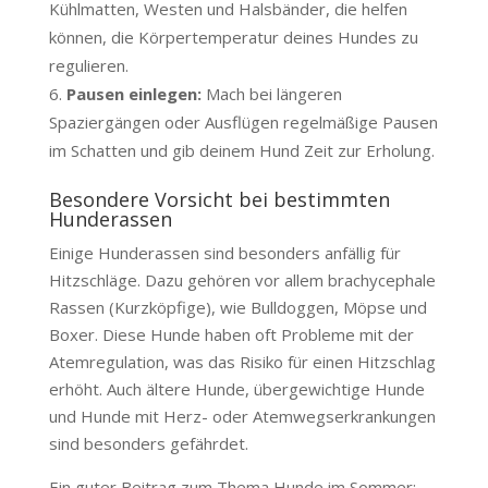
Kühlmatten, Westen und Halsbänder, die helfen
können, die Körpertemperatur deines Hundes zu
regulieren.
Pausen einlegen:
Mach bei längeren
Spaziergängen oder Ausflügen regelmäßige Pausen
im Schatten und gib deinem Hund Zeit zur Erholung.
Besondere Vorsicht bei bestimmten
Hunderassen
Einige Hunderassen sind besonders anfällig für
Hitzschläge. Dazu gehören vor allem brachycephale
Rassen (Kurzköpfige), wie Bulldoggen, Möpse und
Boxer. Diese Hunde haben oft Probleme mit der
Atemregulation, was das Risiko für einen Hitzschlag
erhöht. Auch ältere Hunde, übergewichtige Hunde
und Hunde mit Herz- oder Atemwegserkrankungen
sind besonders gefährdet.
Ein guter Beitrag zum Thema Hunde im Sommer: