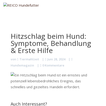
Hitzschlag beim Hund:
Symptome, Behandlung
& Erste Hilfe
von
Tiermahlzeit
|
Juni 28, 2024
|
Hundemagazin
|
0 Kommentare
Auch Interessant?