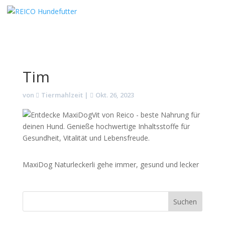
Tim
von
Tiermahlzeit
|
Okt. 26, 2023
MaxiDog Naturleckerli gehe immer, gesund und lecker
Suchen