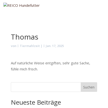
Thomas
von
Tiermahlzeit
|
Jan. 17, 2025
Auf natürliche Weise entgiften, sehr gute Sache,
fühle mich frisch.
Suchen
Neueste Beiträge