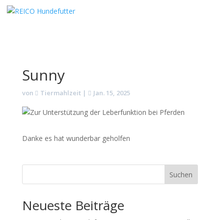
Sunny
von
Tiermahlzeit
|
Jan. 15, 2025
Danke es hat wunderbar geholfen
Suchen
Neueste Beiträge