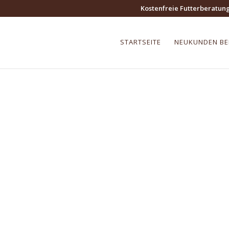
Kostenfreie Futterberatun
STARTSEITE
NEUKUNDEN B