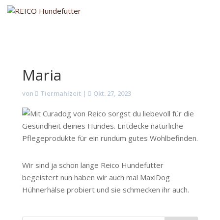
Maria
von
Tiermahlzeit
|
Okt. 27, 2023
Wir sind ja schon lange Reico Hundefutter
begeistert nun haben wir auch mal MaxiDog
Hühnerhälse probiert und sie schmecken ihr auch.