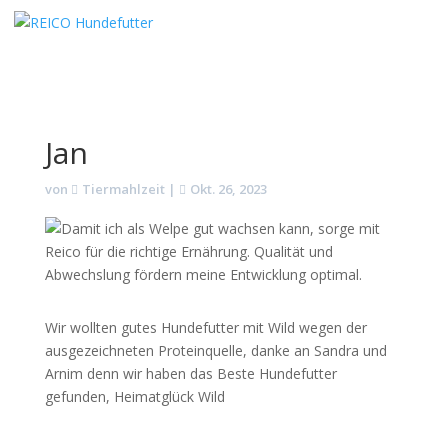
Jan
von
Tiermahlzeit
|
Okt. 26, 2023
Wir wollten gutes Hundefutter mit Wild wegen der
ausgezeichneten Proteinquelle, danke an Sandra und
Arnim denn wir haben das Beste Hundefutter
gefunden, Heimatglück Wild