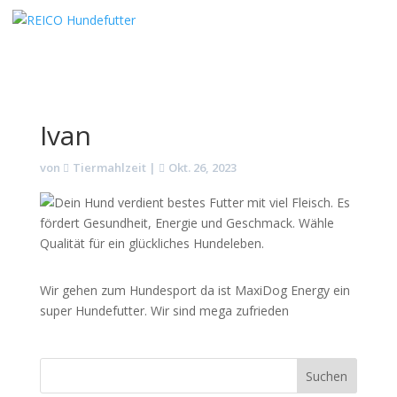
Ivan
von
Tiermahlzeit
|
Okt. 26, 2023
Wir gehen zum Hundesport da ist MaxiDog Energy ein
super Hundefutter. Wir sind mega zufrieden
Suchen