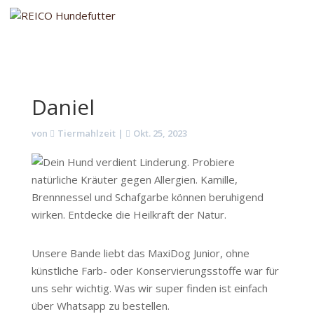
Daniel
von
Tiermahlzeit
|
Okt. 25, 2023
Unsere Bande liebt das MaxiDog Junior, ohne
künstliche Farb- oder Konservierungsstoffe war für
uns sehr wichtig. Was wir super finden ist einfach
über Whatsapp zu bestellen.