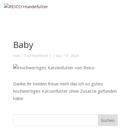
Baby
von
Tiermahlzeit
|
Dez. 17, 2024
Danke ihr beiden freue mich das ich so gutes
hochwertiges Katzenfutter ohne Zusätze gefunden
habe
Suchen