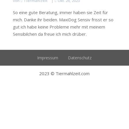
von
Tiermahlzeit
|
Okt. 26, 2023
So eine gute Beratung, immer haben sie Zeit für
mich. Danke ihr beiden. MaxiDog Sensiv frisst er so
gut ich habe keine Probleme mehr mit meinem
Sensibilchen da freue ich mich drüber.
Impressum
Datenschutz
2023 © Tiermahlzeit.com