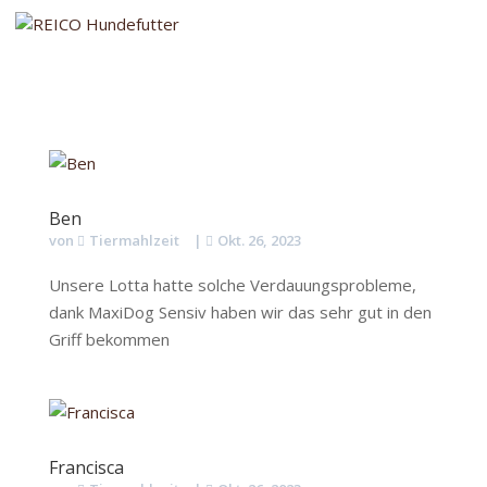
Ben
von
Tiermahlzeit
|
Okt. 26, 2023
Unsere Lotta hatte solche Verdauungsprobleme,
dank MaxiDog Sensiv haben wir das sehr gut in den
Griff bekommen
Francisca