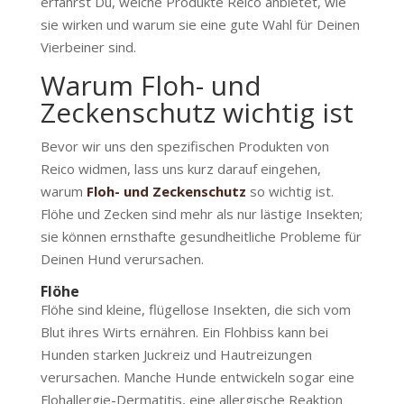
erfährst Du, welche Produkte Reico anbietet, wie
sie wirken und warum sie eine gute Wahl für Deinen
Vierbeiner sind.
Warum Floh- und
Zeckenschutz wichtig ist
Bevor wir uns den spezifischen Produkten von
Reico widmen, lass uns kurz darauf eingehen,
warum
Floh- und Zeckenschutz
so wichtig ist.
Flöhe und Zecken sind mehr als nur lästige Insekten;
sie können ernsthafte gesundheitliche Probleme für
Deinen Hund verursachen.
Flöhe
Flöhe sind kleine, flügellose Insekten, die sich vom
Blut ihres Wirts ernähren. Ein Flohbiss kann bei
Hunden starken Juckreiz und Hautreizungen
verursachen. Manche Hunde entwickeln sogar eine
Flohallergie-Dermatitis, eine allergische Reaktion