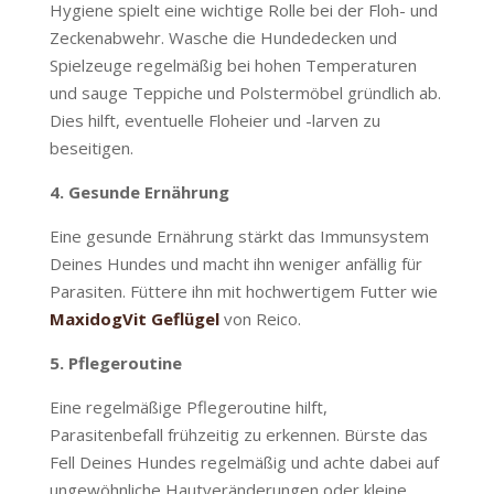
Hygiene spielt eine wichtige Rolle bei der Floh- und
Zeckenabwehr. Wasche die Hundedecken und
Spielzeuge regelmäßig bei hohen Temperaturen
und sauge Teppiche und Polstermöbel gründlich ab.
Dies hilft, eventuelle Floheier und -larven zu
beseitigen.
4. Gesunde Ernährung
Eine gesunde Ernährung stärkt das Immunsystem
Deines Hundes und macht ihn weniger anfällig für
Parasiten. Füttere ihn mit hochwertigem Futter wie
MaxidogVit Geflügel
von Reico.
5. Pflegeroutine
Eine regelmäßige Pflegeroutine hilft,
Parasitenbefall frühzeitig zu erkennen. Bürste das
Fell Deines Hundes regelmäßig und achte dabei auf
ungewöhnliche Hautveränderungen oder kleine